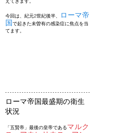
えてきます。 
ローマ帝
今回は、紀元2世紀後半、
国
で起きた未曽有の感染症に焦点を当
てます。
ローマ帝国最盛期の衛生
状況
マルク
「五賢帝」最後の皇帝である