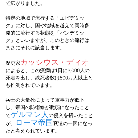
で広がりました。 
特定の地域で流行する「エピデミッ
ク」に対し、国や地域を越えて同時多
発的に流行する状態を「パンデミッ
ク」といいますが、このときの流行は
まさにそれに該当します。
カッシウス・ディオ
歴史家
によると、この疫病は1日に2,000人の
死者を出し、総死者数は500万人以上と
も推測されています。
兵士の大量死によって軍事力が低下
し、帝国の防衛線が脆弱になったこと
ゲルマン人
で
の侵入を招いたこと
ローマ帝国
が、
衰退の一因になっ
たと考えられています。 