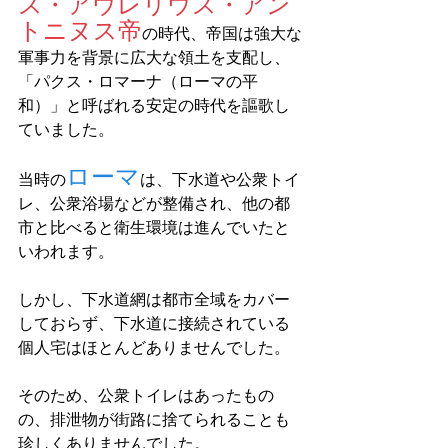
ス・アウレリウス・アン
トニヌス帝
の時代、帝国は強大な
軍事力を背景に広大な領土を支配し、
「パクス・ロマーナ（ローマの平
和）」と呼ばれる安定の時代を謳歌し
ていました。 
ローマ
当時の
は、下水道や公衆トイ
レ、公衆浴場などが整備され、他の都
市と比べると衛生環境は進んでいたと
いわれます。 
しかし、下水道網は都市全域をカバー
しておらず、下水道に接続されている
個人宅はほとんどありませんでした。 
そのため、公衆トイレはあったもの
の、排泄物が街路に捨てられることも
珍しくありませんでした。 