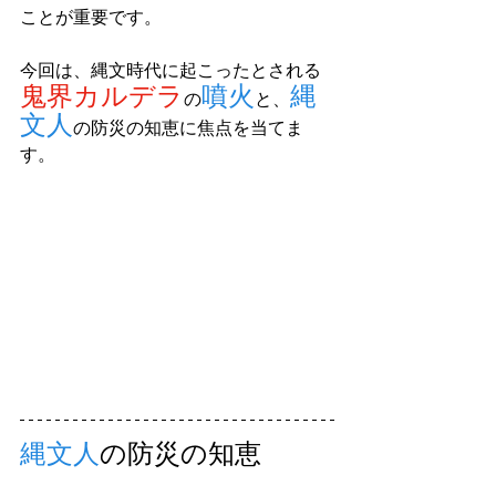
ことが重要です。
今回は、縄文時代に起こったとされる
鬼界カルデラ
噴火
縄
の
と、
文人
の防災の知恵に焦点を当てま
す。
縄文人
の防災の知恵