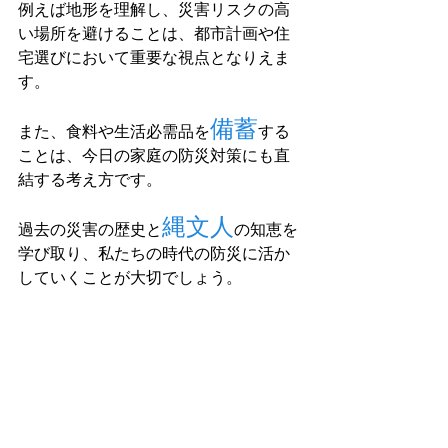
例えば地形を理解し、災害リスクの高
い場所を避けることは、都市計画や住
宅選びにおいて重要な視点となりえま
す。
備蓄
また、食料や生活必需品を
する
ことは、今日の家庭の防災対策にも直
結する考え方です。
縄文人
過去の災害の歴史と
の知恵を
学び取り、私たちの時代の防災に活か
していくことが大切でしょう。